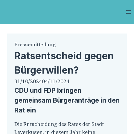
Zum
Inhalt
springen
Pressemitteilung
Ratsentscheid gegen
Bürgerwillen?
31/10/2024
04/11/2024
CDU und FDP bringen
gemeinsam Bürgeranträge in den
Rat ein
Die Entscheidung des Rates der Stadt
Leverkusen, in diesem Jahr keine