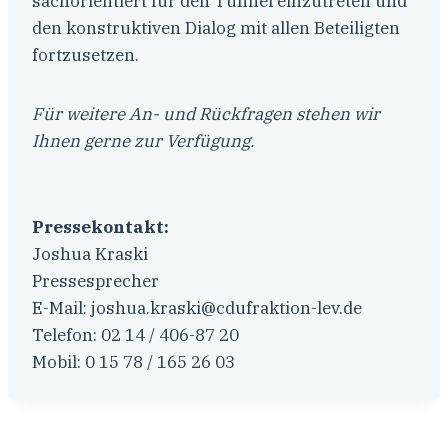
sachorientiert für den Tunnel einzutreten und
den konstruktiven Dialog mit allen Beteiligten
fortzusetzen.
Für weitere An- und Rückfragen stehen wir
Ihnen gerne zur Verfügung.
Pressekontakt:
Joshua Kraski
Pressesprecher
E-Mail: joshua.kraski@cdufraktion-lev.de
Telefon: 02 14 / 406-87 20
Mobil: 0 15 78 / 165 26 03