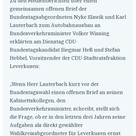
Zu den Medienberichten über einen
gemeinsamen offenen Brief der
Bundestagsabgeordneten Nyke Slawik und Karl
Lauterbach zum Autobahnausbau an
Bundesverkehrsminister Volker Wissing
erklärten am Dienstag CDU-
Bundestagskandidat Siegmar Heß und Stefan
Hebbel, Vorsitzender der CDU-Stadtratsfraktion
Leverkusen:
„Wenn Herr Lauterbach kurz vor der
Bundestagswahl einen offenen Brief an seinen
Kabinettskollegen, den
Bundesverkehrsminister, schreibt, stellt sich
die Frage, ob er in den letzten drei Jahren seine
Aufgaben als direkt gewählter
Wahlkreisabgeordneter für Leverkusen ernst