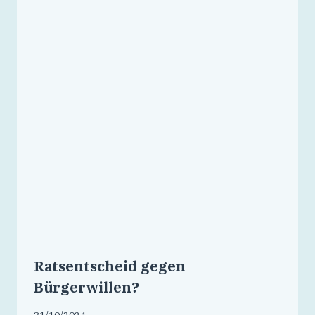
Ratsentscheid gegen
Bürgerwillen?
31/10/2024