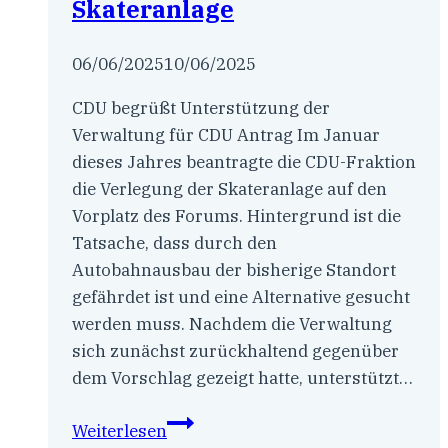
Skateranlage
Leverkusen
vor
06/06/2025
10/06/2025
CDU begrüßt Unterstützung der
Verwaltung für CDU Antrag Im Januar
dieses Jahres beantragte die CDU-Fraktion
die Verlegung der Skateranlage auf den
Vorplatz des Forums. Hintergrund ist die
Tatsache, dass durch den
Autobahnausbau der bisherige Standort
gefährdet ist und eine Alternative gesucht
werden muss. Nachdem die Verwaltung
sich zunächst zurückhaltend gegenüber
dem Vorschlag gezeigt hatte, unterstützt…
Neuer
Weiterlesen
Standort