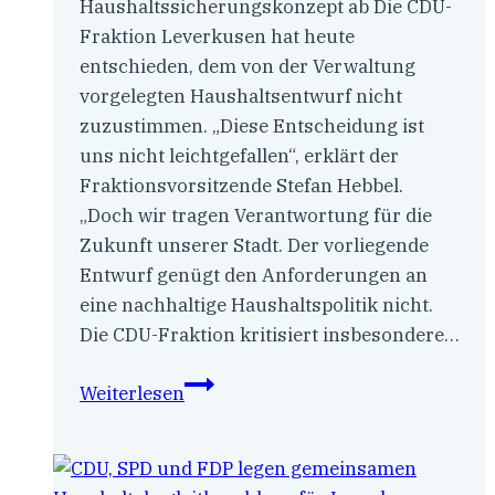
Haushaltssicherungskonzept ab Die CDU-
Fraktion Leverkusen hat heute
entschieden, dem von der Verwaltung
vorgelegten Haushaltsentwurf nicht
zuzustimmen. „Diese Entscheidung ist
uns nicht leichtgefallen“, erklärt der
Fraktionsvorsitzende Stefan Hebbel.
„Doch wir tragen Verantwortung für die
Zukunft unserer Stadt. Der vorliegende
Entwurf genügt den Anforderungen an
eine nachhaltige Haushaltspolitik nicht.
Die CDU-Fraktion kritisiert insbesondere…
Haushalt
Weiterlesen
ohne
Zukunft:
CDU