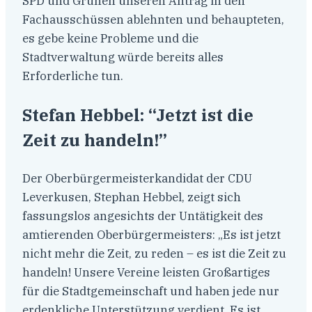
SPD und Grünen unseren Antrag in den
Fachausschüssen ablehnten und behaupteten,
es gebe keine Probleme und die
Stadtverwaltung würde bereits alles
Erforderliche tun.
Stefan Hebbel: “Jetzt ist die
Zeit zu handeln!”
Der Oberbürgermeisterkandidat der CDU
Leverkusen, Stephan Hebbel, zeigt sich
fassungslos angesichts der Untätigkeit des
amtierenden Oberbürgermeisters: „Es ist jetzt
nicht mehr die Zeit, zu reden – es ist die Zeit zu
handeln! Unsere Vereine leisten Großartiges
für die Stadtgemeinschaft und haben jede nur
erdenkliche Unterstützung verdient. Es ist