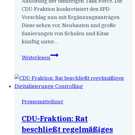
Auflösung der bisherigen Task Force. Die
CDU-Fraktion konkretisiert den SPD-
Vorschlag nun mit Ergänzungsanträgen.
Diese sehen vor, Neubauten und große
Sanierungen von Schulen und Kitas
künftig unter…
Auflösung
Weiterlesen
der
Task Force
zur
Haushaltssituation
Pressemitteilung
CDU-Fraktion: Rat
beschließt regelmäßiges