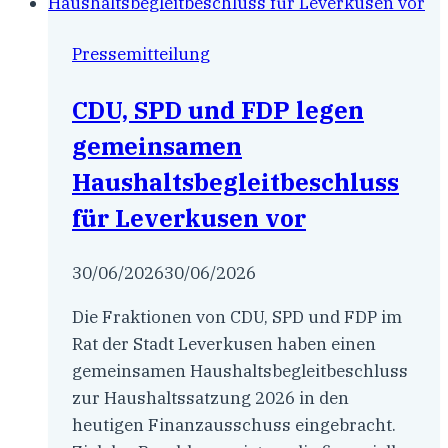
fordert
klare
Pressemitteilung
Neuausrichtung
CDU, SPD und FDP legen
gemeinsamen
Haushaltsbegleitbeschluss
für Leverkusen vor
30/06/2026
30/06/2026
Die Fraktionen von CDU, SPD und FDP im
Rat der Stadt Leverkusen haben einen
gemeinsamen Haushaltsbegleitbeschluss
zur Haushaltssatzung 2026 in den
heutigen Finanzausschuss eingebracht.