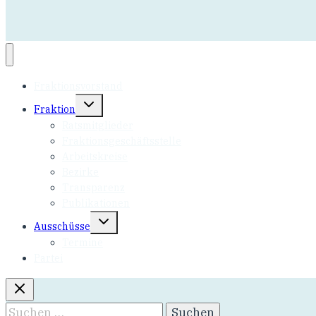
Fraktionsvorstand
Fraktion
Ratsmitglieder
Fraktionsgeschäftsstelle
Arbeitskreise
Bezirke
Transparenz
Publikationen
Ausschüsse
Termine
Partei