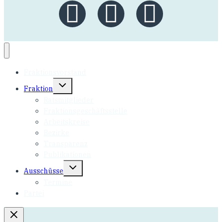
Fraktionsvorstand
Fraktion
Ratsmitglieder
Fraktionsgeschäftsstelle
Arbeitskreise
Bezirke
Transparenz
Publikationen
Ausschüsse
Termine
Partei