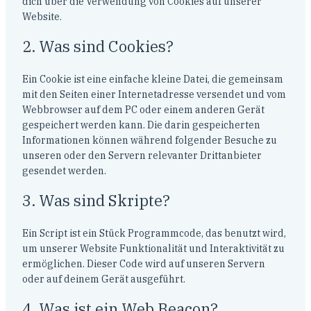
dich über die Verwendung von Cookies auf unserer
Website.
2. Was sind Cookies?
Ein Cookie ist eine einfache kleine Datei, die gemeinsam
mit den Seiten einer Internetadresse versendet und vom
Webbrowser auf dem PC oder einem anderen Gerät
gespeichert werden kann. Die darin gespeicherten
Informationen können während folgender Besuche zu
unseren oder den Servern relevanter Drittanbieter
gesendet werden.
3. Was sind Skripte?
Ein Script ist ein Stück Programmcode, das benutzt wird,
um unserer Website Funktionalität und Interaktivität zu
ermöglichen. Dieser Code wird auf unseren Servern
oder auf deinem Gerät ausgeführt.
4. Was ist ein Web Beacon?