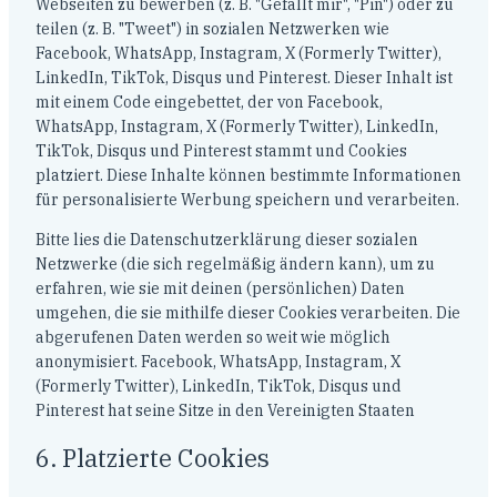
Webseiten zu bewerben (z. B. "Gefällt mir", "Pin") oder zu
teilen (z. B. "Tweet") in sozialen Netzwerken wie
Facebook, WhatsApp, Instagram, X (Formerly Twitter),
LinkedIn, TikTok, Disqus und Pinterest. Dieser Inhalt ist
mit einem Code eingebettet, der von Facebook,
WhatsApp, Instagram, X (Formerly Twitter), LinkedIn,
TikTok, Disqus und Pinterest stammt und Cookies
platziert. Diese Inhalte können bestimmte Informationen
für personalisierte Werbung speichern und verarbeiten.
Bitte lies die Datenschutzerklärung dieser sozialen
Netzwerke (die sich regelmäßig ändern kann), um zu
erfahren, wie sie mit deinen (persönlichen) Daten
umgehen, die sie mithilfe dieser Cookies verarbeiten. Die
abgerufenen Daten werden so weit wie möglich
anonymisiert. Facebook, WhatsApp, Instagram, X
(Formerly Twitter), LinkedIn, TikTok, Disqus und
Pinterest hat seine Sitze in den Vereinigten Staaten
6. Platzierte Cookies