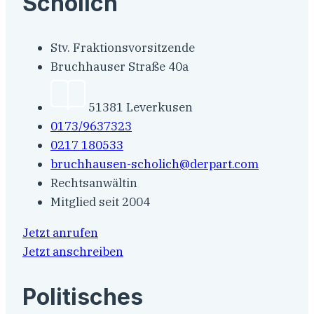
Scholich
Stv. Fraktionsvorsitzende
Bruchhauser Straße 40a
51381 Leverkusen
0173/9637323
0217 180533
bruchhausen-scholich@derpart.com
Rechtsanwältin
Mitglied seit 2004
Jetzt anrufen
Jetzt anschreiben
Politisches