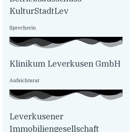
KulturStadtLev
Sprecherin
Klinikum Leverkusen GmbH
Aufsichtsrat
Leverkusener
Immobiliengesellschaft