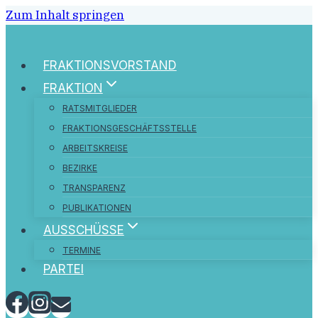
Zum Inhalt springen
FRAKTIONSVORSTAND
FRAKTION
RATSMITGLIEDER
FRAKTIONSGESCHÄFTSSTELLE
ARBEITSKREISE
BEZIRKE
TRANSPARENZ
PUBLIKATIONEN
AUSSCHÜSSE
TERMINE
PARTEI