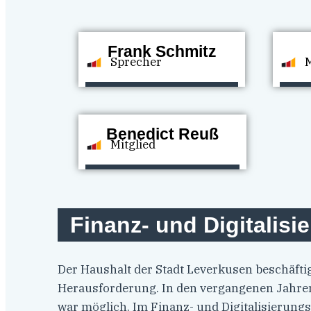
Frank Schmitz
Sprecher
M
Benedict Reuß
Mitglied
Finanz- und Digitalis
Der Haushalt der Stadt Leverkusen beschäftigt
Herausforderung. In den vergangenen Jahren
war möglich. Im Finanz- und Digitalisierung