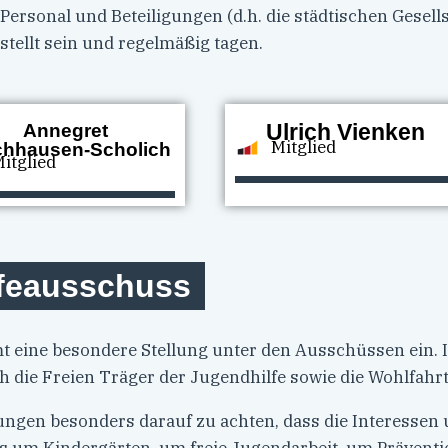
rsonal und Beteiligungen (d.h. die städtischen Gesells
tellt sein und regelmäßig tagen.
Ulrich Vienken
Annegret
Mitglied
chhausen-Scholich
itglied
lfeausschuss
 eine besondere Stellung unter den Ausschüssen ein. 
die Freien Träger der Jugendhilfe sowie die Wohlfahrt
ungen besonders darauf zu achten, dass die Interessen