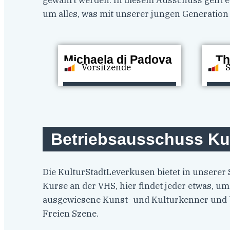
gewahrt werden. In diesem Ausschuss geht 
um alles, was mit unserer jungen Generation 
Michaela di Padova
Th
Vorsitzende
Betriebsausschuss Ku
Die KulturStadtLeverkusen bietet in unserer 
Kurse an der VHS, hier findet jeder etwas, um
ausgewiesene Kunst- und Kulturkenner und be
Freien Szene.