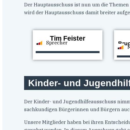
Der Hauptausschuss ist nun um die Themen Pe
wird der Hauptausschuss damit breiter aufges
Tim Feister
Sprecher
Bru
M
Kinder- und Jugendhi
Der Kinder- und Jugendhilfeausschuss nimmt
sachkundigen Bürgerinnen und Bürgern auch 
Unsere Mitglieder haben bei ihren Entscheid