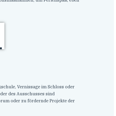
ntionsmaßnahmen, um Ferienspaß, eben
ikschule, Vernissage im Schloss oder
lieder des Ausschusses sind
orum oder zu fördernde Projekte der