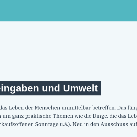
eingaben und Umwelt
e das Leben der Menschen unmittelbar betreffen. Das fä
h um ganz praktische Themen wie die Dinge, die das Leb
 verkaufsoffenen Sonntage u.ä.). Neu in den Ausschuss