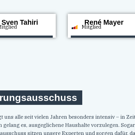
Sven Tahiri
René Mayer
itglied
Mitglied
ierungsausschuss
 uns alle seit vielen Jahren besonders intensiv – in Ze
 gelang es, ausgeglichene Haushalte vorzulegen. Sog
sausschuss sitzen unsere Experten und sorgen dafür, d