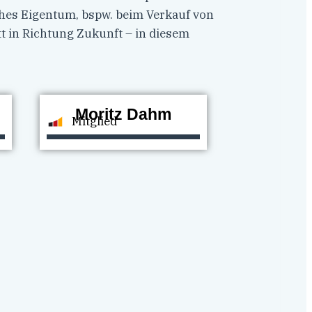
sches Eigentum, bspw. beim Verkauf von
t in Richtung Zukunft – in diesem
Moritz Dahm
Mitglied