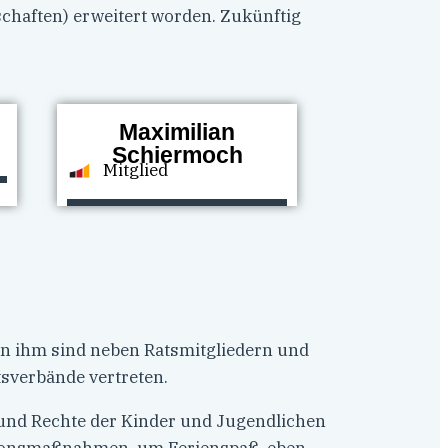
chaften) erweitert worden. Zukünftig
Maximilian
Schiermoch
Mitglied
In ihm sind neben Ratsmitgliedern und
sverbände vertreten.
 und Rechte der Kinder und Jugendlichen