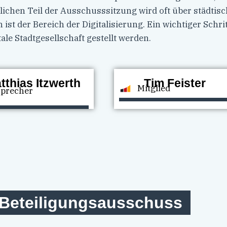
ntlichen Teil der Ausschusssitzung wird oft über städti
 der Bereich der Digitalisierung. Ein wichtiger Schrit
le Stadtgesellschaft gestellt werden.
tthias Itzwerth
Tim Feister
Mitglied
Sprecher
 Beteiligungsausschuss